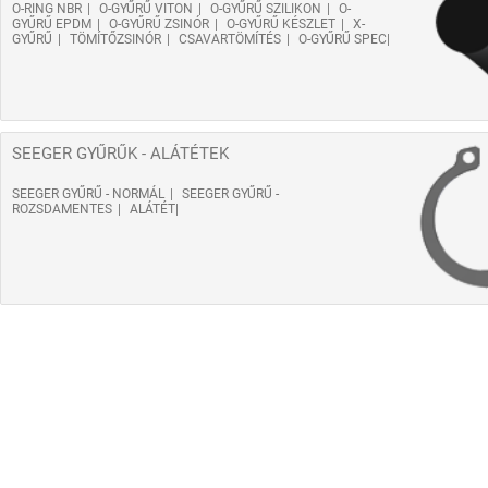
O-RING NBR
O-GYŰRŰ VITON
O-GYŰRŰ SZILIKON
O-
GYŰRŰ EPDM
O-GYŰRŰ ZSINÓR
O-GYŰRŰ KÉSZLET
X-
GYŰRŰ
TÖMÍTŐZSINÓR
CSAVARTÖMÍTÉS
O-GYŰRŰ SPEC
SEEGER GYŰRŰK - ALÁTÉTEK
SEEGER GYŰRŰ - NORMÁL
SEEGER GYŰRŰ -
ROZSDAMENTES
ALÁTÉT