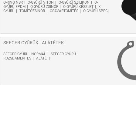
O-RING NBR
O-GYŰRŰ VITON
O-GYŰRŰ SZILIKON
O-
GYŰRŰ EPDM
O-GYŰRŰ ZSINÓR
O-GYŰRŰ KÉSZLET
X-
GYŰRŰ
TÖMÍTŐZSINÓR
CSAVARTÖMÍTÉS
O-GYŰRŰ SPEC
SEEGER GYŰRŰK - ALÁTÉTEK
SEEGER GYŰRŰ - NORMÁL
SEEGER GYŰRŰ -
ROZSDAMENTES
ALÁTÉT