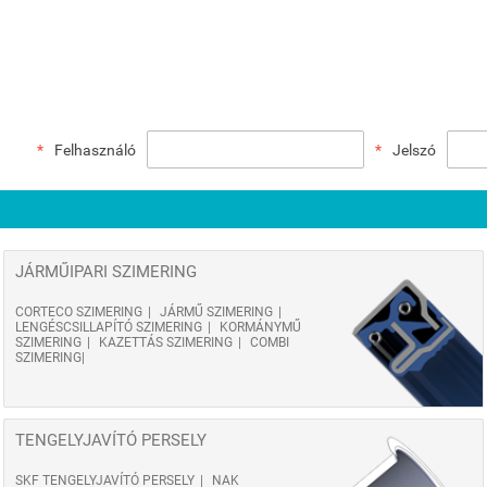
Felhasználó
Jelszó
JÁRMŰIPARI SZIMERING
CORTECO SZIMERING
JÁRMŰ SZIMERING
LENGÉSCSILLAPÍTÓ SZIMERING
KORMÁNYMŰ
SZIMERING
KAZETTÁS SZIMERING
COMBI
SZIMERING
TENGELYJAVÍTÓ PERSELY
SKF TENGELYJAVÍTÓ PERSELY
NAK