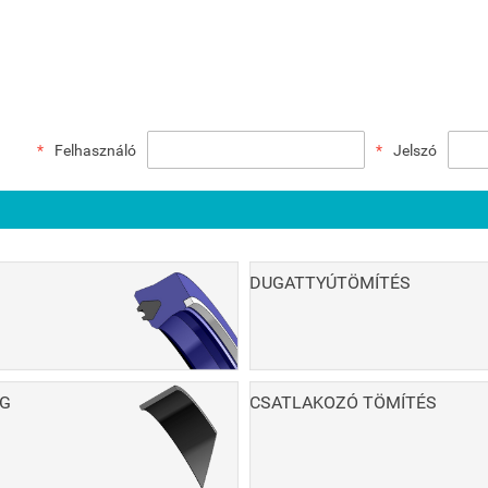
Felhasználó
Jelszó
DUGATTYÚTÖMÍTÉS
G
CSATLAKOZÓ TÖMÍTÉS