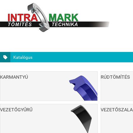
Katalógus
KARMANTYÚ
RÚDTÖMÍTÉS
VEZETŐGYŰRŰ
VEZETŐSZALA