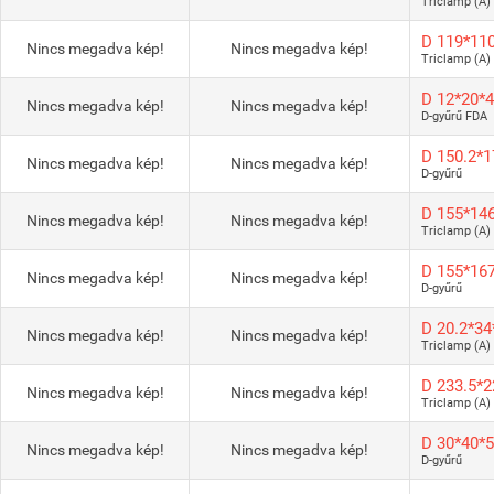
Triclamp (A)
D 119*11
Nincs megadva kép!
Nincs megadva kép!
Triclamp (A)
D 12*20*
Nincs megadva kép!
Nincs megadva kép!
D-gyűrű FDA
D 150.2*
Nincs megadva kép!
Nincs megadva kép!
D-gyűrű
D 155*14
Nincs megadva kép!
Nincs megadva kép!
Triclamp (A)
D 155*16
Nincs megadva kép!
Nincs megadva kép!
D-gyűrű
D 20.2*3
Nincs megadva kép!
Nincs megadva kép!
Triclamp (A)
D 233.5*
Nincs megadva kép!
Nincs megadva kép!
Triclamp (A)
D 30*40*
Nincs megadva kép!
Nincs megadva kép!
D-gyűrű