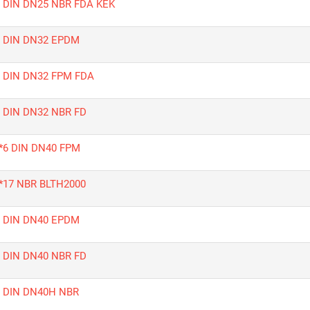
5 DIN DN25 NBR FDA KÉK
5 DIN DN32 EPDM
5 DIN DN32 FPM FDA
5 DIN DN32 NBR FD
2*6 DIN DN40 FPM
9*17 NBR BLTH2000
5 DIN DN40 EPDM
5 DIN DN40 NBR FD
8 DIN DN40H NBR