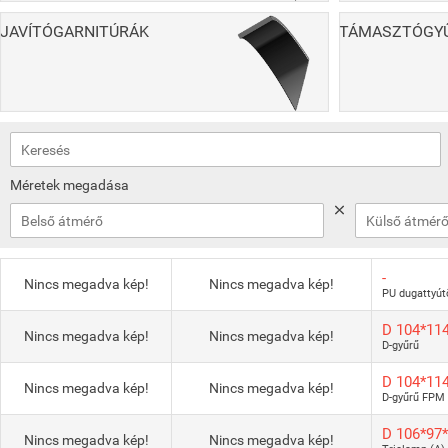
JAVÍTÓGARNITÚRÁK
TÁMASZTÓGYŰ
Méretek megadása
-
Nincs megadva kép!
Nincs megadva kép!
PU dugattyút
D 104*11
Nincs megadva kép!
Nincs megadva kép!
D-gyűrű
D 104*11
Nincs megadva kép!
Nincs megadva kép!
D-gyűrű FPM
D 106*97
Nincs megadva kép!
Nincs megadva kép!