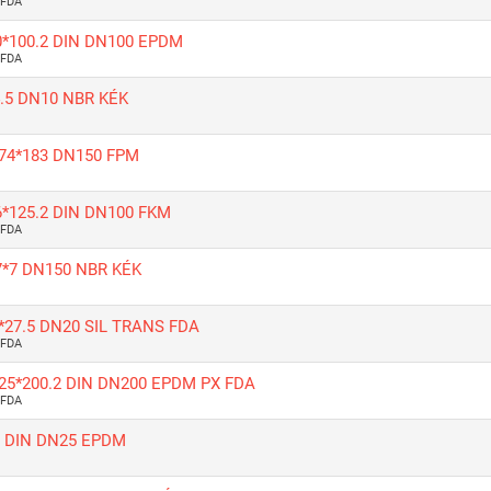
 FDA
0*100.2 DIN DN100 EPDM
 FDA
4.5 DN10 NBR KÉK
174*183 DN150 FPM
6*125.2 DIN DN100 FKM
 FDA
7*7 DN150 NBR KÉK
4*27.5 DN20 SIL TRANS FDA
 FDA
225*200.2 DIN DN200 EPDM PX FDA
 FDA
5 DIN DN25 EPDM