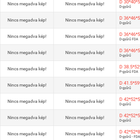
D 30*40*
Nincs megadva kép!
Nincs megadva kép!
D-gyűrű
D 36*46*
Nincs megadva kép!
Nincs megadva kép!
D-gyűrű
D 36*46*
Nincs megadva kép!
Nincs megadva kép!
D-gyűrű FDA
D 36*46*
Nincs megadva kép!
Nincs megadva kép!
D-gyűrű
D 38.5*5
Nincs megadva kép!
Nincs megadva kép!
P-gyűrű FDA
D 41.5*5
Nincs megadva kép!
Nincs megadva kép!
D-gyűrű
D 42*52*
Nincs megadva kép!
Nincs megadva kép!
D-gyűrű
D 42*52*
Nincs megadva kép!
Nincs megadva kép!
D-gyűrű
D 42*52*
Nincs megadva kép!
Nincs megadva kép!
D-gyűrű - FDA