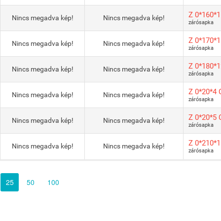
Z 0*160*
Nincs megadva kép!
Nincs megadva kép!
zárósapka
Z 0*170*
Nincs megadva kép!
Nincs megadva kép!
zárósapka
Z 0*180*
Nincs megadva kép!
Nincs megadva kép!
zárósapka
Z 0*20*4
Nincs megadva kép!
Nincs megadva kép!
zárósapka
Z 0*20*5
Nincs megadva kép!
Nincs megadva kép!
zárósapka
Z 0*210*
Nincs megadva kép!
Nincs megadva kép!
zárósapka
25
50
100