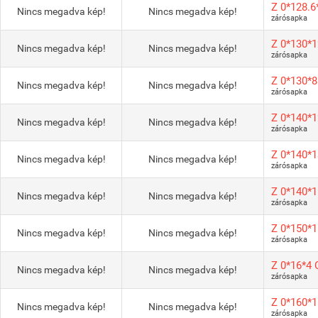
Z 0*128.
Nincs megadva kép!
Nincs megadva kép!
zárósapka
Z 0*130*
Nincs megadva kép!
Nincs megadva kép!
zárósapka
Z 0*130*
Nincs megadva kép!
Nincs megadva kép!
zárósapka
Z 0*140*
Nincs megadva kép!
Nincs megadva kép!
zárósapka
Z 0*140*
Nincs megadva kép!
Nincs megadva kép!
zárósapka
Z 0*140*
Nincs megadva kép!
Nincs megadva kép!
zárósapka
Z 0*150*
Nincs megadva kép!
Nincs megadva kép!
zárósapka
Z 0*16*4
Nincs megadva kép!
Nincs megadva kép!
zárósapka
Z 0*160*
Nincs megadva kép!
Nincs megadva kép!
zárósapka