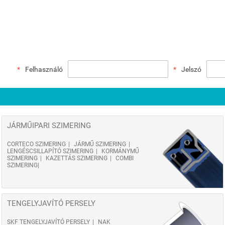
Felhasználó
Jelszó
JÁRMŰIPARI SZIMERING
CORTECO SZIMERING
JÁRMŰ SZIMERING
LENGÉSCSILLAPÍTÓ SZIMERING
KORMÁNYMŰ
SZIMERING
KAZETTÁS SZIMERING
COMBI
SZIMERING
TENGELYJAVÍTÓ PERSELY
SKF TENGELYJAVÍTÓ PERSELY
NAK