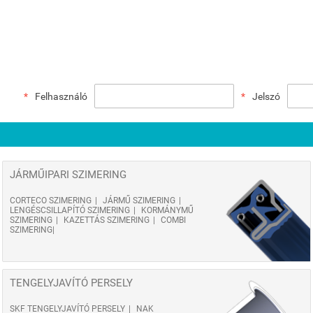
Felhasználó
Jelszó
JÁRMŰIPARI SZIMERING
CORTECO SZIMERING
JÁRMŰ SZIMERING
LENGÉSCSILLAPÍTÓ SZIMERING
KORMÁNYMŰ
SZIMERING
KAZETTÁS SZIMERING
COMBI
SZIMERING
TENGELYJAVÍTÓ PERSELY
SKF TENGELYJAVÍTÓ PERSELY
NAK