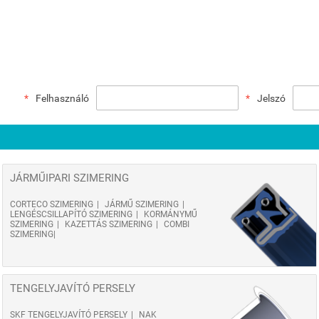
Felhasználó
Jelszó
JÁRMŰIPARI SZIMERING
CORTECO SZIMERING
JÁRMŰ SZIMERING
LENGÉSCSILLAPÍTÓ SZIMERING
KORMÁNYMŰ
SZIMERING
KAZETTÁS SZIMERING
COMBI
SZIMERING
TENGELYJAVÍTÓ PERSELY
SKF TENGELYJAVÍTÓ PERSELY
NAK