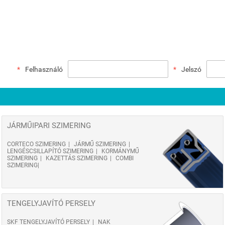
Felhasználó
Jelszó
JÁRMŰIPARI SZIMERING
CORTECO SZIMERING
JÁRMŰ SZIMERING
LENGÉSCSILLAPÍTÓ SZIMERING
KORMÁNYMŰ
SZIMERING
KAZETTÁS SZIMERING
COMBI
SZIMERING
TENGELYJAVÍTÓ PERSELY
SKF TENGELYJAVÍTÓ PERSELY
NAK