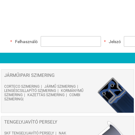
Felhasználó
Jelszó
JÁRMŰIPARI SZIMERING
CORTECO SZIMERING
JÁRMŰ SZIMERING
LENGÉSCSILLAPÍTÓ SZIMERING
KORMÁNYMŰ
SZIMERING
KAZETTÁS SZIMERING
COMBI
SZIMERING
TENGELYJAVÍTÓ PERSELY
SKF TENGELYJAVÍTÓ PERSELY
NAK