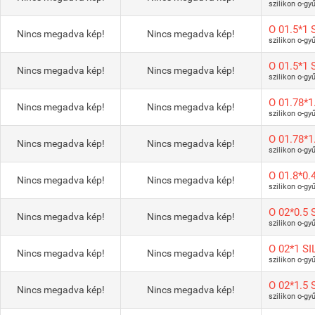
szilikon o-gy
O 01.5*1 
Nincs megadva kép!
Nincs megadva kép!
szilikon o-gy
O 01.5*1
Nincs megadva kép!
Nincs megadva kép!
szilikon o-gy
O 01.78*1
Nincs megadva kép!
Nincs megadva kép!
szilikon o-gy
O 01.78*1
Nincs megadva kép!
Nincs megadva kép!
szilikon o-gy
O 01.8*0.
Nincs megadva kép!
Nincs megadva kép!
szilikon o-gy
O 02*0.5 
Nincs megadva kép!
Nincs megadva kép!
szilikon o-gy
O 02*1 SI
Nincs megadva kép!
Nincs megadva kép!
szilikon o-gy
O 02*1.5 
Nincs megadva kép!
Nincs megadva kép!
szilikon o-gy