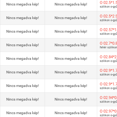
O 02.5*1.
Nincs megadva kép!
Nincs megadva kép!
szilikon o-gy
O 02.5*2 
Nincs megadva kép!
Nincs megadva kép!
szilikon o-gy
O 02.57*1
Nincs megadva kép!
Nincs megadva kép!
szilikon o-gy
O 02.7*0.
Nincs megadva kép!
Nincs megadva kép!
fehér sziliko
O 02.84*2
Nincs megadva kép!
Nincs megadva kép!
szilikon o-gy
O 02.9*1.
Nincs megadva kép!
Nincs megadva kép!
szilikon o-gy
O 02.9*1.
Nincs megadva kép!
Nincs megadva kép!
szilikon o-gy
O 02.94*0
Nincs megadva kép!
Nincs megadva kép!
szilikon o-gy
O 02.97*0
Nincs megadva kép!
Nincs megadva kép!
szilikon o-gy