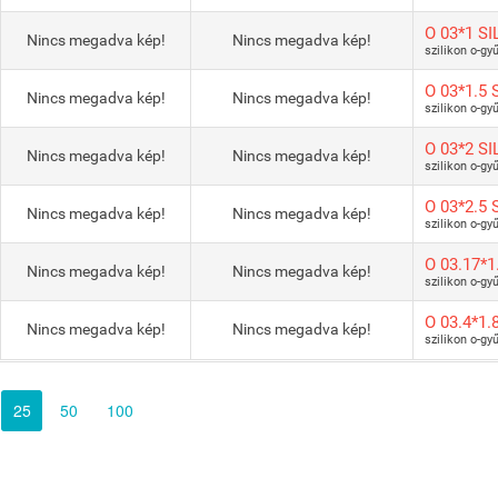
O 03*1 SI
Nincs megadva kép!
Nincs megadva kép!
szilikon o-gy
O 03*1.5 
Nincs megadva kép!
Nincs megadva kép!
szilikon o-gy
O 03*2 SI
Nincs megadva kép!
Nincs megadva kép!
szilikon o-gy
O 03*2.5 
Nincs megadva kép!
Nincs megadva kép!
szilikon o-gy
O 03.17*1
Nincs megadva kép!
Nincs megadva kép!
szilikon o-gy
O 03.4*1.
Nincs megadva kép!
Nincs megadva kép!
szilikon o-gy
25
50
100